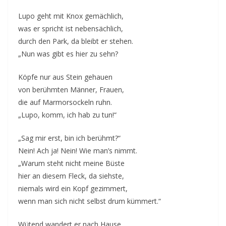
Lupo geht mit Knox gemächlich,
was er spricht ist nebensächlich,
durch den Park, da bleibt er stehen.
„Nun was gibt es hier zu sehn?
Köpfe nur aus Stein gehauen
von berühmten Männer, Frauen,
die auf Marmorsockeln ruhn.
„Lupo, komm, ich hab zu tun!“
„Sag mir erst, bin ich berühmt?“
Nein! Ach ja! Nein! Wie man’s nimmt.
„Warum steht nicht meine Büste
hier an diesem Fleck, da siehste,
niemals wird ein Kopf gezimmert,
wenn man sich nicht selbst drum kümmert.“
Wütend wandert er nach Hause,