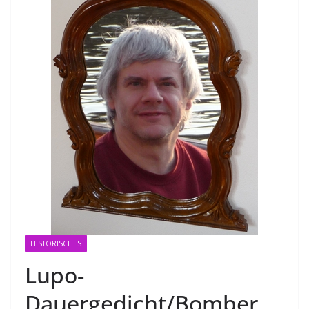
HISTORISCHES
Lupo-
Dauergedicht/Bomber