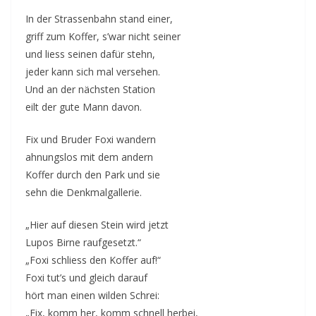
In der Strassenbahn stand einer,
griff zum Koffer, s’war nicht seiner
und liess seinen dafür stehn,
jeder kann sich mal versehen.
Und an der nächsten Station
eilt der gute Mann davon.
Fix und Bruder Foxi wandern
ahnungslos mit dem andern
Koffer durch den Park und sie
sehn die Denkmalgallerie.
„Hier auf diesen Stein wird jetzt
Lupos Birne raufgesetzt.“
„Foxi schliess den Koffer auf!“
Foxi tut’s und gleich darauf
hört man einen wilden Schrei:
„Fix, komm her, komm schnell herbei,