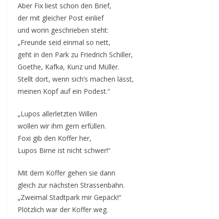
Aber Fix liest schon den Brief,
der mit gleicher Post einlief
und worin geschrieben steht:
„Freunde seid einmal so nett,
geht in den Park zu Friedrich Schiller,
Goethe, Kafka, Kunz und Müller.
Stellt dort, wenn sich’s machen lässt,
meinen Kopf auf ein Podest.“
„Lupos allerletzten Willen
wollen wir ihm gern erfüllen.
Foxi gib den Koffer her,
Lupos Birne ist nicht schwer!“
Mit dem Koffer gehen sie dann
gleich zur nächsten Strassenbahn.
„Zweimal Stadtpark mir Gepäck!“
Plötzlich war der Koffer weg.