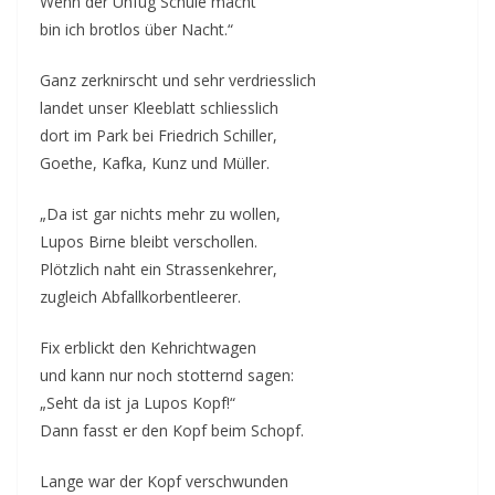
Wenn der Unfug Schule macht
bin ich brotlos über Nacht.“
Ganz zerknirscht und sehr verdriesslich
landet unser Kleeblatt schliesslich
dort im Park bei Friedrich Schiller,
Goethe, Kafka, Kunz und Müller.
„Da ist gar nichts mehr zu wollen,
Lupos Birne bleibt verschollen.
Plötzlich naht ein Strassenkehrer,
zugleich Abfallkorbentleerer.
Fix erblickt den Kehrichtwagen
und kann nur noch stotternd sagen:
„Seht da ist ja Lupos Kopf!“
Dann fasst er den Kopf beim Schopf.
Lange war der Kopf verschwunden