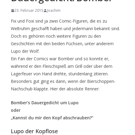
23. Februar 2015
Joachim
Fix und Foxi sind ja zwei Comic-Figuren, die es zu
Weltruhm geschafft haben und jedermann bekannt sind.
Doch es gehören noch weitere Figuren zu den
Geschichten mit den beiden Füchsen, unter anderem
Lupo der Wolf.
Ein Fan der Comics war Bomber und so konnte er,
während er den Fleischspieß am Grill oder über dem
Lagerfeuer von Hand drehte, stundenlang zitieren.
Besonders gut ging es dann, wenn der Bierschoppen-
Nachschub klappte. Hier der absolute Renner:
Bomber’s Dauergedicht um Lupo
oder
„Kannst du mir den Kopf abschrauben?“
Lupo der Kopflose