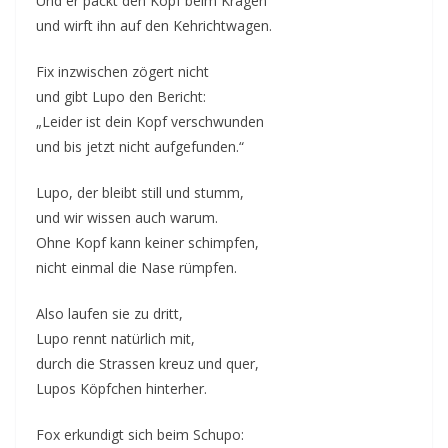
Und er packt den Kopf beim Kragen
und wirft ihn auf den Kehrichtwagen.
Fix inzwischen zögert nicht
und gibt Lupo den Bericht:
„Leider ist dein Kopf verschwunden
und bis jetzt nicht aufgefunden.“
Lupo, der bleibt still und stumm,
und wir wissen auch warum.
Ohne Kopf kann keiner schimpfen,
nicht einmal die Nase rümpfen.
Also laufen sie zu dritt,
Lupo rennt natürlich mit,
durch die Strassen kreuz und quer,
Lupos Köpfchen hinterher.
Fox erkundigt sich beim Schupo: