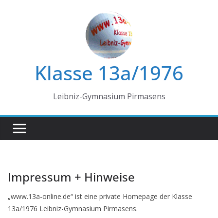
Zum
Inhalt
springen
Klasse 13a/1976
Leibniz-Gymnasium Pirmasens
Impressum + Hinweise
„www.13a-online.de“ ist eine private Homepage der Klasse
13a/1976 Leibniz-Gymnasium Pirmasens.