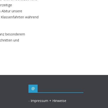
rzeitige
 Abitur unsere
n Klassenfahrten während
 ganz besonderem
schnitten und
@
- Impressum + Hinweise