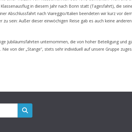
 Klassenausflug in diesem Jahr nach Bonn statt (Tagesfahrt), die seine
ner Abschlussfahrt nach Viareggio/Italien beendeten wir kurz vor dem
r zu sein: Außer dieser einwöchigen Reise gab es auch keine andere
nige Jubiläumsfahrten unternommen, die von hoher Beteiligung und
 Nie von der „Stange“, stets sehr individuell auf unsere Gruppe zuge