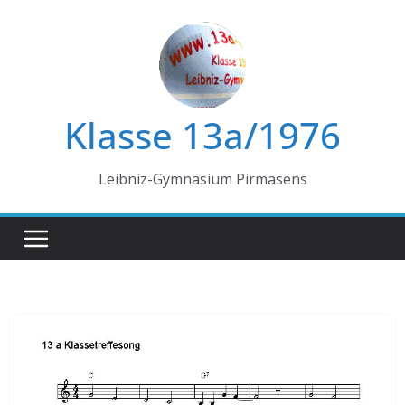
Zum
Inhalt
springen
Klasse 13a/1976
Leibniz-Gymnasium Pirmasens