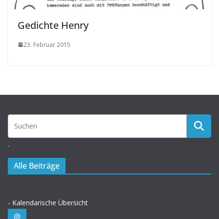
Gedichte Henry
23. Februar 2015
.
Alle Beiträge
- Kalendarische Übersicht
@