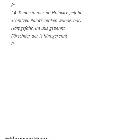
R:
24. Deno sin mer no Holovice gefahr
Schnitzel, Palatschinken wunderbar,
Hämgefahr, im Bus gepennt,
Färschder der is hämgerennt
R:
Ehrungen Henry