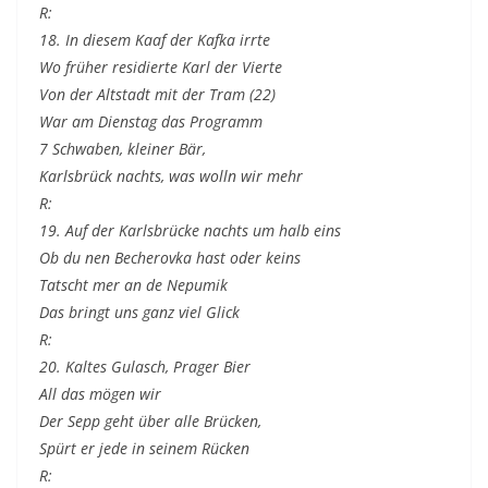
R:
18. In diesem Kaaf der Kafka irrte
Wo früher residierte Karl der Vierte
Von der Altstadt mit der Tram (22)
War am Dienstag das Programm
7 Schwaben, kleiner Bär,
Karlsbrück nachts, was wolln wir mehr
R:
19. Auf der Karlsbrücke nachts um halb eins
Ob du nen Becherovka hast oder keins
Tatscht mer an de Nepumik
Das bringt uns ganz viel Glick
R:
20. Kaltes Gulasch, Prager Bier
All das mögen wir
Der Sepp geht über alle Brücken,
Spürt er jede in seinem Rücken
R: