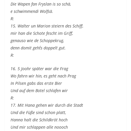
Die Wapen fan Fryslan is so schä,
e schwimmendi Wolfsä.
R:
15. Walter un Marion steiern des Schiff,
mir han die Schote fescht im Griff,
genauso wie de Schoppekrug,
denn domit geht´s doppelt gut.
R:
16. 5 Joohr später war die Frag
Wo fahrn wir hin, es geht nach Prag
In Pilsen gabs das erste Bier
Und auf dem Botel schlafen wir
R:
17. Mit Hana gehen wir durch die Stadt
Und die Füße sind schon platt,
Hanna halt die Schildkröt hoch
Und mir schlappen alle noooch