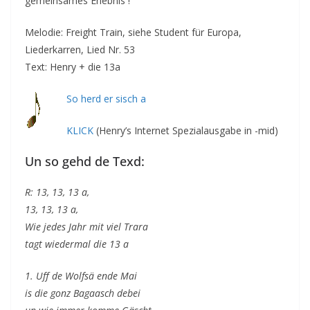
gemeinsames Erlebnis !
Melodie: Freight Train, siehe Student für Europa,
Liederkarren, Lied Nr. 53
Text: Henry + die 13a
So herd er sisch a
KLICK
(Henry’s Internet Spezialausgabe in -mid)
Un so gehd de Texd:
R: 13, 13, 13 a,
13, 13, 13 a,
Wie jedes Jahr mit viel Trara
tagt wiedermal die 13 a
1. Uff de Wolfsä ende Mai
is die gonz Bagaasch debei