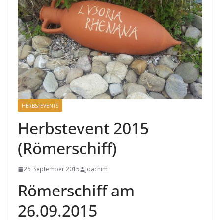
HERBSTEVENTS
Herbstevent 2015
(Römerschiff)
26. September 2015
Joachim
Römerschiff am
26.09.2015