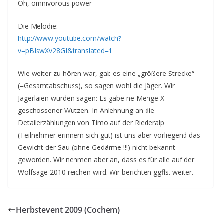
Oh, omnivorous power
Die Melodie:
http://www.youtube.com/watch?
v=pBIswXv28GI&translated=1
Wie weiter zu hören war, gab es eine „größere Strecke“
(=Gesamtabschuss), so sagen wohl die Jäger. Wir
Jägerlaien würden sagen: Es gabe ne Menge X
geschossener Wutzen. In Anlehnung an die
Detailerzählungen von Timo auf der Riederalp
(Teilnehmer erinnern sich gut) ist uns aber vorliegend das
Gewicht der Sau (ohne Gedärme !!!) nicht bekannt
geworden. Wir nehmen aber an, dass es für alle auf der
Wolfsäge 2010 reichen wird. Wir berichten ggfls. weiter.
Herbstevent 2009 (Cochem)