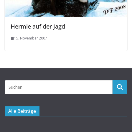
Hermie auf der Jagd
15. November 2007
.
Alle Beiträge