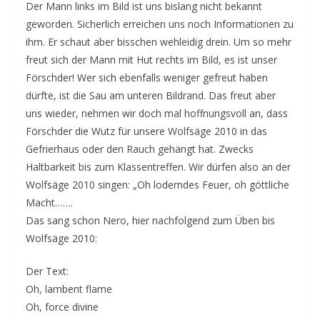
Der Mann links im Bild ist uns bislang nicht bekannt
geworden. Sicherlich erreichen uns noch Informationen zu
ihm. Er schaut aber bisschen wehleidig drein. Um so mehr
freut sich der Mann mit Hut rechts im Bild, es ist unser
Förschder! Wer sich ebenfalls weniger gefreut haben
dürfte, ist die Sau am unteren Bildrand. Das freut aber
uns wieder, nehmen wir doch mal hoffnungsvoll an, dass
Förschder die Wutz für unsere Wolfsäge 2010 in das
Gefrierhaus oder den Rauch gehängt hat. Zwecks
Haltbarkeit bis zum Klassentreffen. Wir dürfen also an der
Wolfsäge 2010 singen: „Oh loderndes Feuer, oh göttliche
Macht…….
Das sang schon Nero, hier nachfolgend zum Üben bis
Wolfsäge 2010:
Der Text:
Oh, lambent flame
Oh, force divine