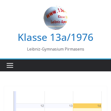
Zum
Inhalt
springen
Klasse 13a/1976
Leibniz-Gymnasium Pirmasens