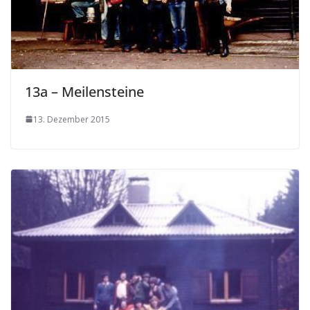
13a – Meilensteine
13. Dezember 2015