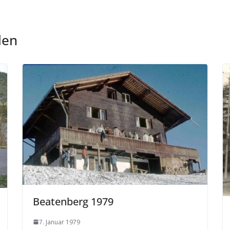
len
Beatenberg 1979
7. Januar 1979