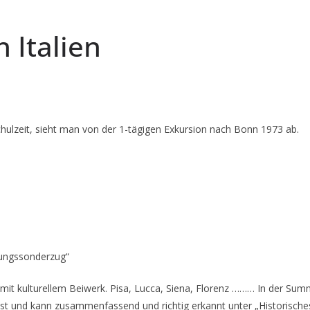
 Italien
hulzeit, sieht man von der 1-tägigen Exkursion nach Bonn 1973 ab.
tungssonderzug“
 mit kulturellem Beiwerk. Pisa, Lucca, Siena, Florenz ……… In der Sum
sst und kann zusammenfassend und richtig erkannt unter „Historisch