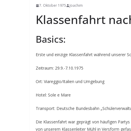
7. Oktober 1975
Joachim
Klassenfahrt nach
Basics:
Erste und einzige Klassenfahrt während unserer Sc
Zeitraum: 29.9.-7.10.1975
Ort: Viareggio/Italien und Umgebung
Hotel: Sole e Mare
Transport: Deutsche Bundesbahn „Schülerverwal
Die Klassenfahrt war geprägt von häufigen Partys
von unserem Klassenleiter Mühl in Versform gefa