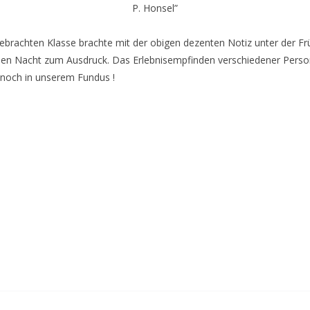
P. Honsel”
gebrachten Klasse brachte mit der obigen dezenten Notiz unter der F
en Nacht zum Ausdruck. Das Erlebnisempfinden verschiedener Personen
h noch in unserem Fundus !